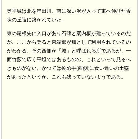
奥平城は北を串田川、南に深い沢が入って東へ伸びた舌
状の丘陵に築かれていた。
東の尾根先に入口があり石碑と案内板が建っているのだ
が、ここから登ると東端部が畑として利用されているの
がわかる。その西側が「城」と呼ばれる所であるが、一
面竹藪で広く平坦ではあるものの、これといって見るべ
きものがない。かつては搦め手(西側)に食い違いの土塁
があったというが、これも残っていないようである。