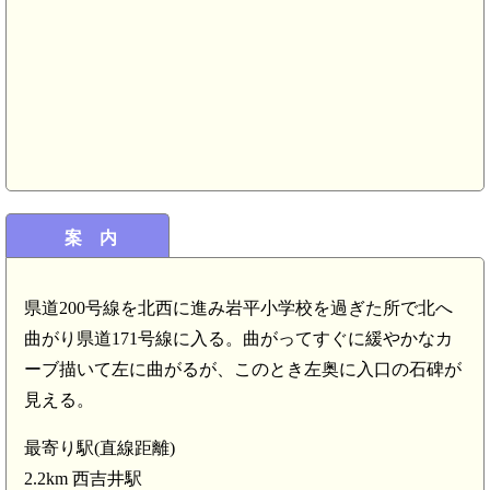
案 内
県道200号線を北西に進み岩平小学校を過ぎた所で北へ
曲がり県道171号線に入る。曲がってすぐに緩やかなカ
ーブ描いて左に曲がるが、このとき左奥に入口の石碑が
見える。
最寄り駅(直線距離)
2.2km 西吉井駅