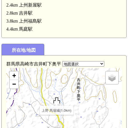
2.4km 上州新屋駅
2.8km 吉井駅
3.8km 上州福島駅
4.4km 馬庭駅
所在地/地図
群馬県高崎市吉井町下奥平
+
−
上野 馬場城(1.0km)