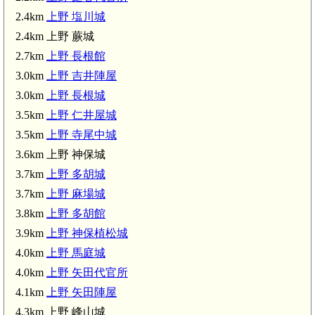
上野
km)
2.4km
上野 塩川城
 仁井屋城(3.5km)
上
2.4km 上野 蕨城
2.7km
上野 長根館
上野 神保城(3.6km)
上野 神保植松城(3.9km)
3.0km
上野 吉井陣屋
3.0km
上野 長根城
上野 倉内城(4.4km)
3.5km
上野 仁井屋城
3.5km
上野 寺尾中城
3.6km 上野 神保城
3.7km
上野 多胡城
3.7km
上野 麻場城
3.8km
上野 多胡館
3.9km
上野 神保植松城
4.0km
上野 馬庭城
4.0km
上野 矢田代官所
4.1km
上野 矢田陣屋
4.3km 上野 峰山城