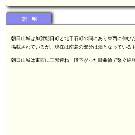
説 明
朝日山城は加賀朝日町と北千石町の間にあり東西に伸びた
掲載されているが、現在は南麓の部分は畑となっている
朝日山城は東西に三郭連ね一段下がった腰曲輪で繋ぐ縄