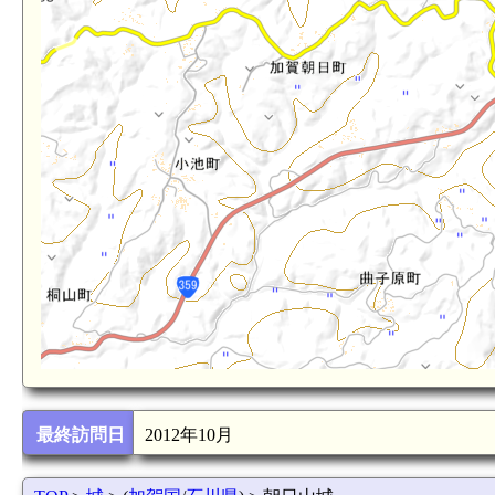
加賀 切山城(3.5km)
最終訪問日
2012年10月