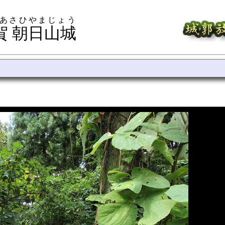
 あさひやまじょう
賀 朝日山城