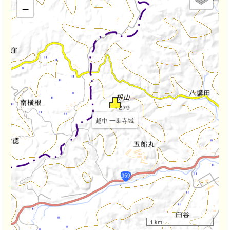
−
越中 一乗寺城
1 km