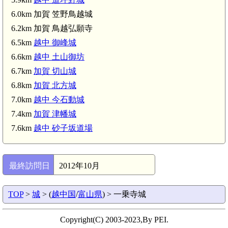
6.0km 加賀 笠野鳥越城
6.2km 加賀 鳥越弘願寺
6.5km
越中 御峰城
6.6km
越中 土山御坊
6.7km
加賀 切山城
6.8km
加賀 北方城
越中 御峰城(6.5km)
7.0km
越中 今石動城
越中 土山御坊(6.6km)
7.4km
加賀 津幡城
7.6km
越中 砂子坂道場
最終訪問日
2012年10月
越中 砂子坂道場(7.6km)
TOP
>
城
> (
越中国
/
富山県
) > 一乗寺城
Copyright(C) 2003-2023,By PEI.