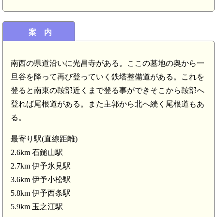
案 内
南西の県道沿いに光昌寺がある。ここの墓地の奥から一
旦谷を降って再び登っていく鉄塔整備道がある。これを
登ると南東の鞍部近くまで登る事ができそこから鞍部へ
登れば尾根道がある。また主郭から北へ続く尾根道もあ
る。
最寄り駅(直線距離)
2.6km 石鎚山駅
2.7km 伊予氷見駅
3.6km 伊予小松駅
5.8km 伊予西条駅
5.9km 玉之江駅