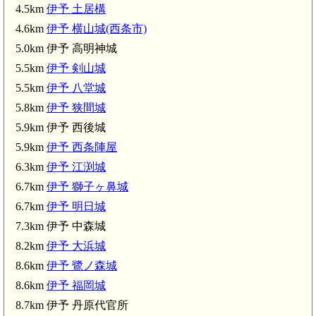
4.5km
伊予 土居構
4.6km
伊予 横山城(西条市)
5.0km 伊予 高明神城
5.5km
伊予 剣山城
5.5km
伊予 八堂城
5.8km
伊予 狭間城
5.9km 伊予 西後城
5.9km
伊予 西条陣屋
6.3km
伊予 江渕城
6.7km
伊予 獅子ヶ鼻城
6.7km
伊予 明日城
7.3km 伊予 中森城
8.2km
伊予 大浜城
8.6km
伊予 鷺ノ森城
8.6km
伊予 福岡城
8.7km 伊予 丹原代官所