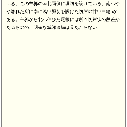
いる。この主郭の南北両側に堀切を設けている。南へや
や離れた所に南に浅い堀切を設けた切岸の甘い曲輪iiが
ある。主郭から北へ伸びた尾根には所々切岸状の段差が
あるものの、明確な城郭遺構は見あたらない。