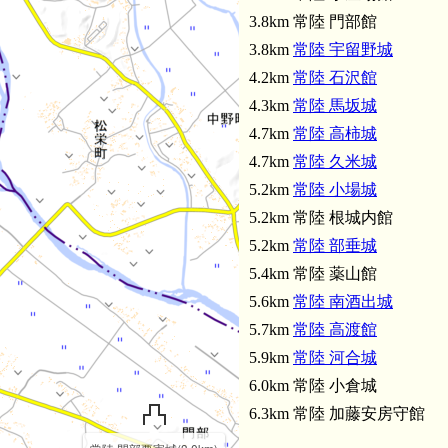
常陸 馬
3.8km 常陸 門部館
3.8km
常陸 宇留野城
4.2km
常陸 石沢館
4.3km
常陸 馬坂城
4.7km
常陸 高柿城
4.7km
常陸 久米城
5.2km
常陸 小場城
5.2km 常陸 根城内館
5.2km
常陸 部垂城
5.4km 常陸 薬山館
5.6km
常陸 南酒出城
5.7km
常陸 高渡館
5.9km
常陸 河合城
6.0km 常陸 小倉城
6.3km 常陸 加藤安房守館