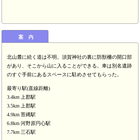
案 内
北山麓に続く道は不明。須賀神社の裏に防獣柵の開口部
があり、そこから山に入ることができる。車は別名遺跡
のすぐ手前にあるスペースに駐めさせてもらった。
最寄り駅(直線距離)
3.4km 上郡駅
3.5km 上郡駅
4.9km 苔縄駅
6.8km 河野原円心駅
7.7km 三石駅