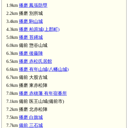
1.9km
播磨 鳳張防塁
2.2km 播磨 別所城
3.4km
播磨 駒山城
4.3km
播磨 柏原城(上郡町)
5.0km
播磨 苔縄城
6.0km 備前 惣谷山城
6.3km
播磨 後藤陣
6.5km
播磨 赤松氏居館
6.6km
播磨 有年山城(八幡山城)
6.7km 備前 大股古城
6.9km 播磨 東赤松陣
7.0km
播磨 赤穂藩 有年宿番所
7.1km 備前 医王山城(備前市)
7.2km 播磨 北赤松陣
7.5km
播磨 白旗城
7.7km
備前 三石城