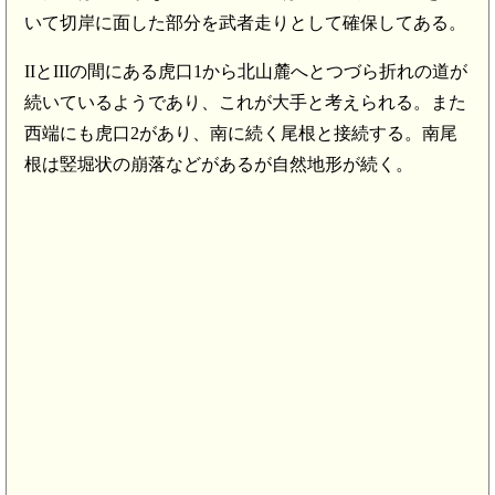
いて切岸に面した部分を武者走りとして確保してある。
IIとIIIの間にある虎口1から北山麓へとつづら折れの道が
続いているようであり、これが大手と考えられる。また
西端にも虎口2があり、南に続く尾根と接続する。南尾
根は竪堀状の崩落などがあるが自然地形が続く。