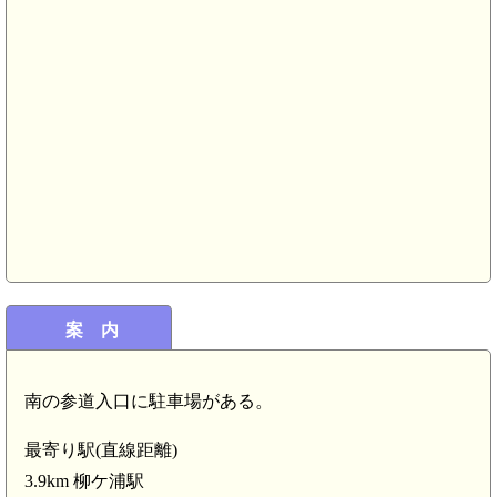
案 内
南の参道入口に駐車場がある。
最寄り駅(直線距離)
3.9km 柳ケ浦駅