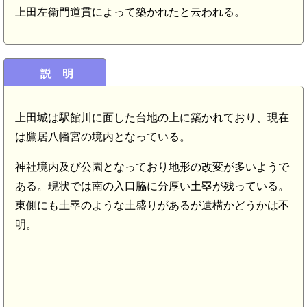
上田左衛門道貫によって築かれたと云われる。
説 明
上田城は駅館川に面した台地の上に築かれており、現在
は鷹居八幡宮の境内となっている。
神社境内及び公園となっており地形の改変が多いようで
ある。現状では南の入口脇に分厚い土塁が残っている。
東側にも土塁のような土盛りがあるが遺構かどうかは不
明。