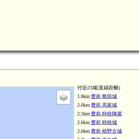
付近の城(直線距離)
1.8km
豊前 敷田城
2.0km
豊前 高家城
2.5km
豊前 時枝陣屋
2.6km
豊前 時枝城
2.6km
豊前 植野古城