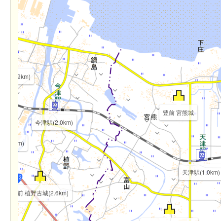
城(2.9km)
豊前 宮熊城
今津駅(2.0km)
(3.0km)
天津駅(1.0km)
豊前 植野古城(2.6km)