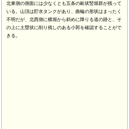
北東側の側面には少なくとも五条の畝状竪堀群が残って
いる。山頂は貯水タンクがあり、曲輪の形状はまったく
不明だが、北西側に横堀から斜めに降りる道の跡と、そ
の上に土塁状に削り残しのある小郭を確認することがで
きる。
阿波 北泊城(7.5km)