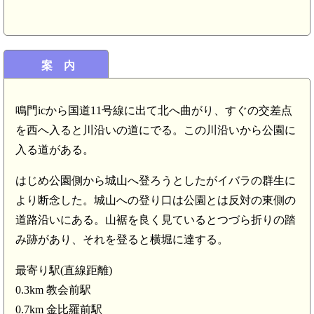
案 内
鳴門icから国道11号線に出て北へ曲がり、すぐの交差点
を西へ入ると川沿いの道にでる。この川沿いから公園に
入る道がある。
はじめ公園側から城山へ登ろうとしたがイバラの群生に
より断念した。城山への登り口は公園とは反対の東側の
道路沿いにある。山裾を良く見ているとつづら折りの踏
み跡があり、それを登ると横堀に達する。
最寄り駅(直線距離)
0.3km 教会前駅
0.7km 金比羅前駅