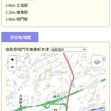
2.0km 立道駅
2.2km 撫養駅
3.0km 鳴門駅
所在地/地図
徳島県鳴門市撫養町木津
+
−