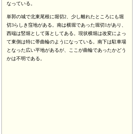
なっている。
単郭の城で北東尾根に堀切2、少し離れたところにも堀
切3らしき窪地がある。南は横堀であった堀切1があり、
西端は竪堀として落としてある。現状横堀は改変によっ
て東側は特に帯曲輪のようになっている。南下は駐車場
となった広い平地があるが、ここが曲輪であったかどう
かは不明である。