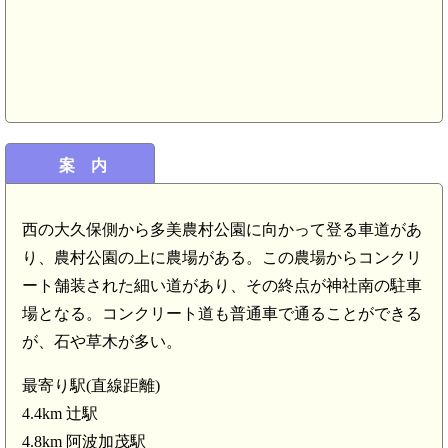
案 内
西の大久保側から多美農村公園に向かって登る車道があ
り、農村公園の上に農場がある。この農場からコンクリ
阿波 足代城(5.6km)
ート舗装された細い道があり、その終点が神社南の駐車
場となる。コンクリート道も普通車で通ることができる
が、石や草木が多い。
最寄り駅(直線距離)
4.4km 辻駅
4.8km 阿波加茂駅