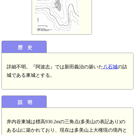
歴 史
詳細不明。『阿波志』では新田義治の築いた
八石城
の詰
城である東城とする。
説 明
井内谷東城は標高930.2mの三角点(多美山の表記あり)の
ある山に築かれており、現在は多美山上大権現の境内と