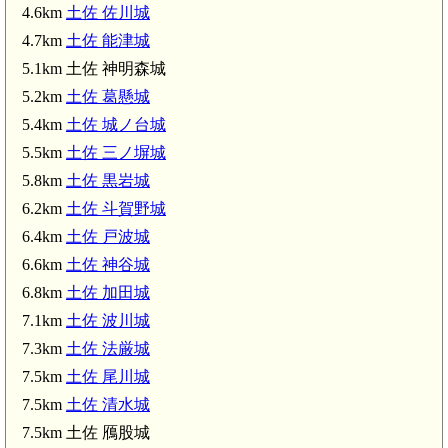
4.6km
土佐 佐川城
4.7km
土佐 能津城
5.1km 土佐 神明森城
5.2km
土佐 葛懸城
5.4km
土佐 城ノ台城
5.5km
土佐 三ノ塀城
5.8km
土佐 黒岩城
6.2km
土佐 斗賀野城
6.4km
土佐 戸波城
6.6km
土佐 神谷城
6.8km
土佐 加田城
7.1km
土佐 波川城
7.3km
土佐 法厳城
7.5km
土佐 尾川城
7.5km
土佐 清水城
7.5km 土佐 鴈股城