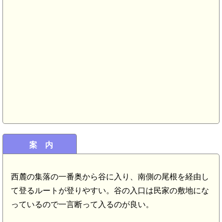
案 内
西麓の集落の一番奥から谷に入り、南側の尾根を経由し
て登るルートが登りやすい。谷の入口は民家の敷地にな
っているので一言断って入るのが良い。