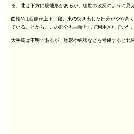
る。北は下方に段地形があるが、後世の改変のように見
曲輪Vは西側が上下二段、東の突き出した部分がやや高く
ていることから、この部分も曲輪として利用されていた
大手筋は不明であるが、地形や縄張などを考慮すると北