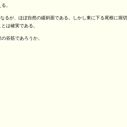
える。
なるが、ほぼ自然の緩斜面である。しかし東に下る尾根に堀切
ことは確実である。
東の谷筋であろうか。