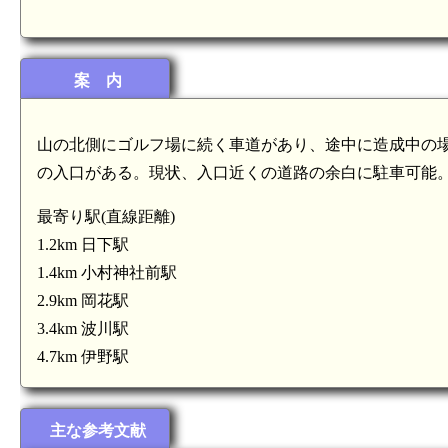
案 内
山の北側にゴルフ場に続く車道があり、途中に造成中の
の入口がある。現状、入口近くの道路の余白に駐車可能
最寄り駅(直線距離)
1.2km 日下駅
1.4km 小村神社前駅
2.9km 岡花駅
3.4km 波川駅
4.7km 伊野駅
主な参考文献