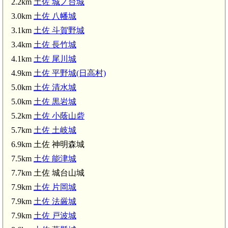
2.2km
土佐 城ノ台城
3.0km
土佐 八幡城
3.1km
土佐 斗賀野城
斗賀野駅(3.4km)
3.4km
土佐 長竹城
4.1km
土佐 尾川城
4.9km
土佐 平野城(日高村)
5.0km
土佐 清水城
5.0km
土佐 黒岩城
5.2km
土佐 小蔭山砦
5.7km
土佐 土岐城
6.9km 土佐 神明森城
7.5km
土佐 能津城
7.7km 土佐 城台山城
7.9km
土佐 片岡城
7.9km
土佐 法厳城
7.9km
土佐 戸波城