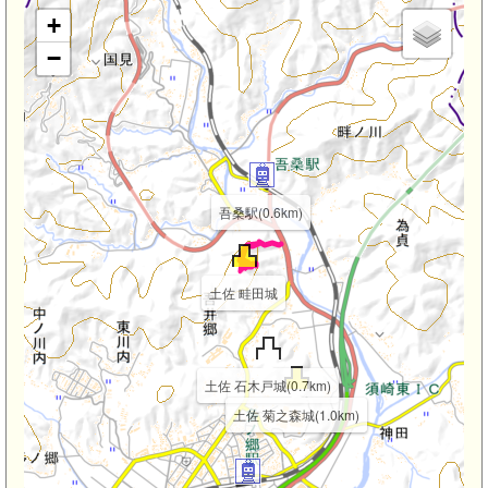
+
−
吾桑駅(0.6km)
土佐 畦田城
土佐 石木戸城(0.7km)
土佐 菊之森城(1.0km)