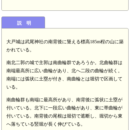
説 明
大戸城は武尾神社の南背後に聳える標高185m程の山に築
かれている。
南北二郭の城で主郭は南曲輪群であろうか。北曲輪群は
南端最高所に広い曲輪があり、北へ二段の曲輪が続く。
南端には弧状に土塁が付き、南曲輪とは堀切で区画して
いる。
南曲輪群も南端に最高所があり、南背後に弧状に土塁が
付いている。北下に一段広い曲輪があり、東に帯曲輪が
付いている。南背後の尾根は堀切で遮断し、堀切から東
へ落ちている竪堀が長く伸びている。