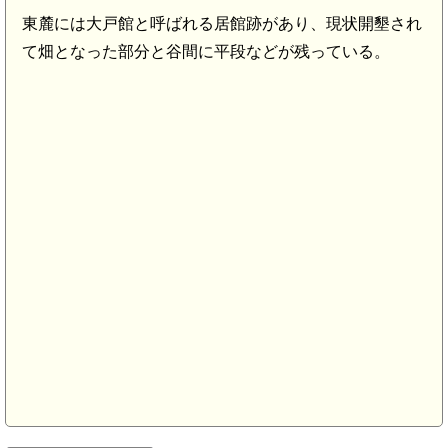
東麓には大戸館と呼ばれる居館跡があり、現状開墾され
て畑となった部分と谷間に平段などが残っている。