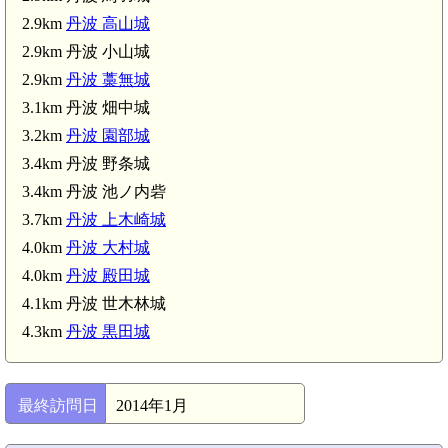
2.9km
丹波 高山城
2.9km 丹波 小山城
2.9km
丹波 藁無城
3.1km 丹波 畑中城
3.2km
丹波 園部城
3.4km 丹波 野条城
3.4km 丹波 池ノ内砦
3.7km
丹波 上木崎城
4.0km
丹波 大村城
4.0km
丹波 殿田城
4.1km 丹波 世木林城
4.3km
丹波 黒田城
最終訪問日
2014年1月