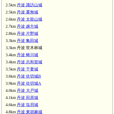
丹波 諏訪山城(2.5km)
2.5km
丹波 諏訪山城
丹波 太鼓山城(2.6km)
2.5km
丹波 藁無城
丹波 越方城(2.7km)
2.6km
丹波 太鼓山城
2.7km
丹波 越方城
2.8km
丹波 片野城
丹波 千妻城(3.5km)
丹波 蜷川城(3.4km)
3.3km
丹波 亀田城
丹波 佐切城B(3.6km)
3.3km 丹波 世木林城
丹波 佐切城A(3.9km)
3.4km
丹波 蜷川城
丹波 大戸城(4.0km)
3.4km
丹波 志和賀城
3.5km
丹波 千妻城
3.6km
丹波 佐切城B
願寺城(4.9km)
3.9km
丹波 佐切城A
4.0km
丹波 大戸城
4.1km
丹波 田原城
4.6km
丹波 塩貝城
丹波 新庄城(5
4.8km
丹波 東胡麻城
(5.9km)