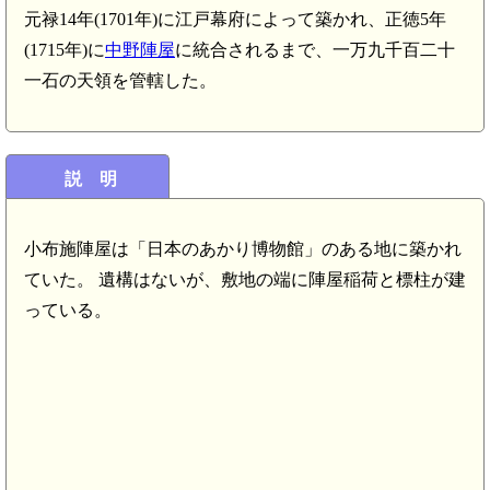
元禄14年(1701年)に江戸幕府によって築かれ、正徳5年
(1715年)に
中野陣屋
に統合されるまで、一万九千百二十
一石の天領を管轄した。
説 明
小布施陣屋は「日本のあかり博物館」のある地に築かれ
ていた。 遺構はないが、敷地の端に陣屋稲荷と標柱が建
っている。