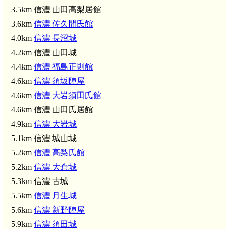
3.5km 信濃 山田高梨居館
3.6km
信濃 佐久間氏館
信濃
4.0km
信濃 長沼城
4.2km 信濃 山田城
信濃 須坂陣屋(4.6km)
4.4km
信濃 福島正則館
4.6km
信濃 須坂陣屋
4.6km
信濃 大岩須田氏館
信濃 古城(5.3k
4.6km 信濃 山田氏居館
4.9km
信濃 大岩城
5.1km 信濃 城山城
5.2km
信濃 高梨氏館
信濃 須田城(5.9km)
5.2km
信濃 大倉城
5.3km 信濃 古城
5.5km
信濃 月生城
5.6km
信濃 新野陣屋
5.9km
信濃 須田城