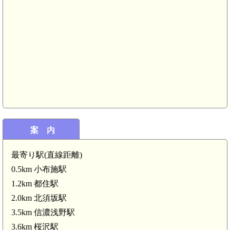
案 内
最寄り駅(直線距離)
0.5km 小布施駅
1.2km 都住駅
2.0km 北須坂駅
3.5km 信濃浅野駅
3.6km 桜沢駅