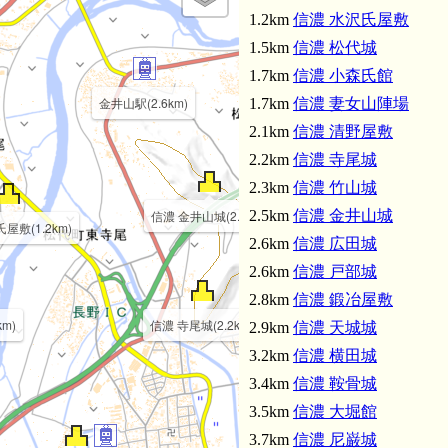
1.2km
信濃 水沢氏屋敷
1.5km
信濃 松代城
信濃 霞城(4.2km)
1.7km
信濃 小森氏館
金井山駅(2.6km)
1.7km
信濃 妻女山陣場
2.1km
信濃 清野屋敷
2.2km
信濃 寺尾城
2.3km
信濃 竹山城
信濃 金井山城(2.5km)
2.5km
信濃 金井山城
屋敷(1.2km)
2.6km
信濃 広田城
2.6km
信濃 戸部城
2.8km
信濃 鍛冶屋敷
m)
信濃 寺尾城(2.2km)
2.9km
信濃 天城城
3.2km
信濃 横田城
信濃 尼巌城(3.7km)
3.4km
信濃 鞍骨城
3.5km
信濃 大堀館
3.7km
信濃 尼巌城