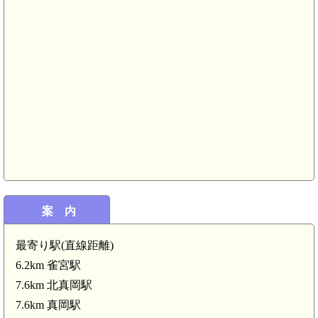
下野 飛山
案 内
最寄り駅(直線距離)
6.2km 雀宮駅
7.6km 北真岡駅
7.6km 真岡駅