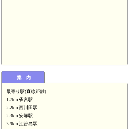
案 内
最寄り駅(直線距離)
1.7km 雀宮駅
2.2km 西川田駅
2.3km 安塚駅
3.9km 江曽島駅