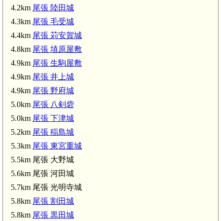
4.2km
尾張 陸田城
4.3km
尾張 毛受城
尾張 陸田城(4.2km)
4.4km
尾張 苅安賀城
4.8km
尾張 埴原屋敷
4.9km
尾張 生駒屋敷
4.9km
尾張 井上城
尾張 下津城(5.0km)
4.9km
尾張 野府城
5.0km
尾張 八剣砦
霊神社(5.7km)
)
5.0km
尾張 下津城
5.2km
尾張 稲島城
5.3km
尾張 東宮重城
5.5km 尾張 大野城
5.6km 尾張 河田城
5.7km 尾張 光明寺城
5.8km
尾張 割田城
5.8km
尾張 黒田城