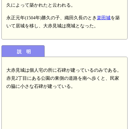
久によって築かれたと云われる。
永正元年(1504年)勝久の子、織田久長のとき
楽田城
を築
いて居城を移し、大赤見城は廃城となった。
説 明
大赤見城は個人宅の所に石碑が建っているのみである。
赤見2丁目にある公園の東側の道路を南へ歩くと、民家
の脇に小さな石碑が建っている。