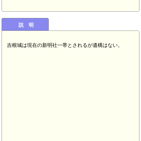
説 明
吉根城は現在の新明社一帯とされるが遺構はない。