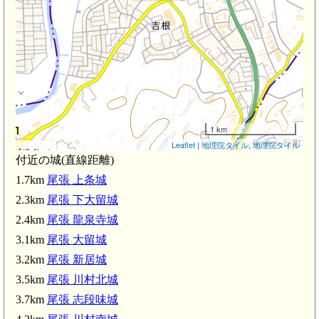
1 km
Leaflet
|
地理院タイル
,
地理院タイル
寺城(2.4km)
付近の城(直線距離)
1.7km
尾張 上条城
.9km)
2.3km
尾張 下大留城
2.4km
尾張 龍泉寺城
3.1km
尾張 大留城
旭前駅(3.2k
3.2km
尾張 新居城
印場駅(3.2km)
3.5km
尾張 川村北城
3.7km
尾張 志段味城