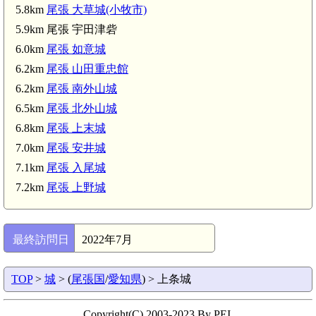
5.8km
尾張 大草城(小牧市)
5.9km 尾張 宇田津砦
尾張 猪子石城(5.5km)
6.0km
尾張 如意城
6.2km
尾張 山田重忠館
6.2km
尾張 南外山城
6.5km
尾張 北外山城
6.8km
尾張 上末城
7.0km
尾張 安井城
7.1km
尾張 入尾城
7.2km
尾張 上野城
最終訪問日
2022年7月
TOP
>
城
> (
尾張国
/
愛知県
) > 上条城
Copyright(C) 2003-2023,By PEI.