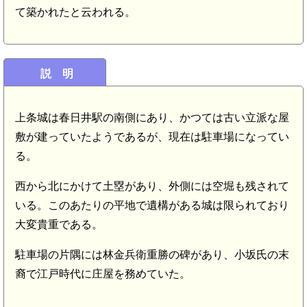
て築かれたと云われる。
説 明
上条城は春日井駅の南側にあり、かつては古い立派な屋
敷が建っていたようであるが、現在は駐車場になってい
る。
西から北にかけて土塁があり、外側には空堀も残されて
いる。このあたりの平地で遺構がある城は限られており
大変貴重である。
駐車場の片隅には林金兵衛重勝の碑があり、小坂氏の末
裔で江戸時代に庄屋を務めていた。