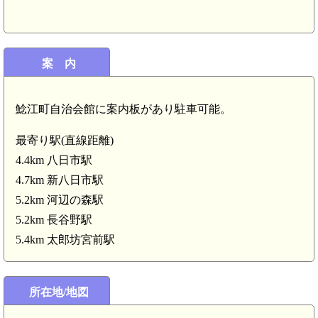
案 内
鯰江町自治会館に案内板があり駐車可能。
最寄り駅(直線距離)
4.4km 八日市駅
4.7km 新八日市駅
5.2km 河辺の森駅
5.2km 長谷野駅
5.4km 太郎坊宮前駅
所在地/地図