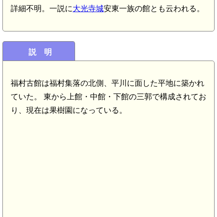
詳細不明。一説に
大光寺城
安東一族の館とも云われる。
説 明
福村古館は福村集落の北側、平川に面した平地に築かれ
ていた。 東から上館・中館・下館の三郭で構成されてお
り、現在は果樹園になっている。