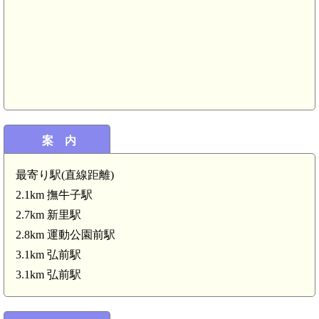
案 内
陸奥 和泉館(4.1km)
城(4.4km)
最寄り駅(直線距離)
2.1km 撫牛子駅
2.7km 新里駅
2.8km 運動公園前駅
3.1km 弘前駅
3.1km 弘前駅