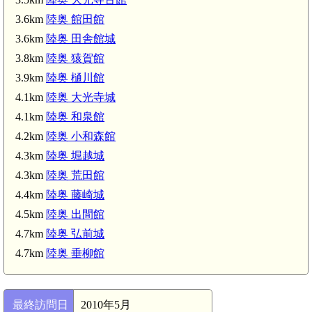
3.6km
陸奥 館田館
陸奥 堀越城(4.3km)
3.6km
陸奥 田舎館城
3.8km
陸奥 猿賀館
3.9km
陸奥 樋川館
4.1km
陸奥 大光寺城
4.1km
陸奥 和泉館
4.2km
陸奥 小和森館
4.3km
陸奥 堀越城
4.3km
陸奥 荒田館
4.4km
陸奥 藤崎城
4.5km
陸奥 出間館
4.7km
陸奥 弘前城
4.7km
陸奥 垂柳館
最終訪問日
2010年5月