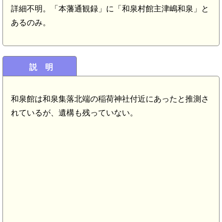
詳細不明。「本藩通観録」に「和泉村館主津嶋和泉」と
あるのみ。
説 明
和泉館は和泉集落北端の稲荷神社付近にあったと推測さ
れているが、遺構も残っていない。