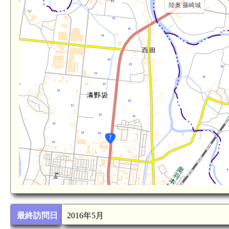
陸奥 藤崎城
撫牛子駅(3.0km)
最終訪問日
2016年5月