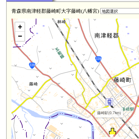
林崎駅(3.5km)
青森県南津軽郡藤崎町大字藤崎(八幡宮)
+
−
藤崎駅(0.7km)