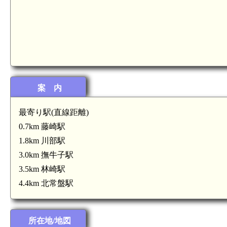
案 内
最寄り駅(直線距離)
0.7km 藤崎駅
1.8km 川部駅
3.0km 撫牛子駅
3.5km 林崎駅
4.4km 北常盤駅
所在地/地図