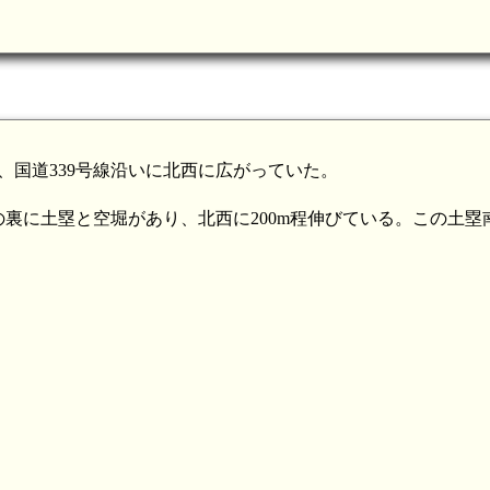
、国道339号線沿いに北西に広がっていた。
裏に土塁と空堀があり、北西に200m程伸びている。この土塁