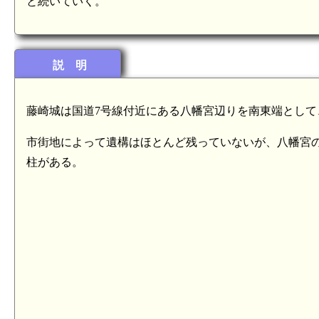
と続いていく。
説 明
藤崎城は国道7号線付近にある八幡宮辺りを南東端として
市街地によって遺構はほとんど残っていないが、八幡宮の
柱がある。