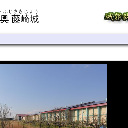
つ ふじさきじょう
奥 藤崎城