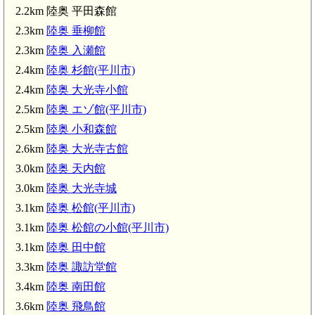
2.2km 陸奥 平田森館
陸奥 飛
陸奥 南田館(3.4km)
2.3km
陸奥 垂柳館
2.3km
陸奥 入瀬館
2.4km
陸奥 杉館(平川市)
2.4km
陸奥 大光寺小館
2.5km
陸奥 エゾ館(平川市)
2.5km
陸奥 小和森館
2.6km
陸奥 大光寺古館
3.0km
陸奥 天内館
3.0km
陸奥 大光寺城
3.1km
陸奥 松館(平川市)
3.1km
陸奥 松館の小館(平川市)
3.1km
陸奥 田中館
3.3km
陸奥 諏訪堂館
3.4km
陸奥 南田館
3.6km
陸奥 飛鳥館