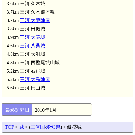
3.6km 三河 久木城
3.7km 三河 久木殿屋敷
3.7km
三河 大蔵陣屋
3.8km 三河 田振城
3.9km
三河 大蔵城
4.6km
三河 八桑城
4.8km 三河 大洞城
4.8km 三河 西樫尾城山城
5.2km 三河 石飛城
5.2km
三河 大島陣屋
5.6km 三河 円山城
最終訪問日
2010年1月
TOP
>
城
> (
三河国
/
愛知県
) > 飯盛城