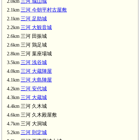
2.0km
三河 城山城
2.1km
三河 今朝平村古屋敷
2.1km
三河 足助城
2.2km
三河 大観音城
2.6km 三河 田振城
2.6km 三河 鶏足城
2.8km 三河 葉座場城
3.5km
三河 浅谷城
4.0km
三河 大蔵陣屋
4.1km
三河 大島陣屋
4.2km
三河 安代城
4.3km
三河 大蔵城
4.4km 三河 久木城
4.6km 三河 久木殿屋敷
4.7km 三河 大洞城
5.2km
三河 則定城