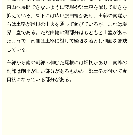
東西へ展開できないように竪堀や竪土塁を配して動きを
抑えている。東下には広い腰曲輪があり、主郭の南端か
らは土塁が尾根の中央を通って延びているが、これは境
界土塁である。ただ曲輪の淵部分はもともと土塁があっ
たようで、南側は土塁に対して竪堀を落とし側面を警戒
している。
主郭から南の副郭へ伸びた尾根には堀切があり、南峰の
副郭は削平が甘い部分があるものの一部土塁が付いて虎
口状になっている部分がある。