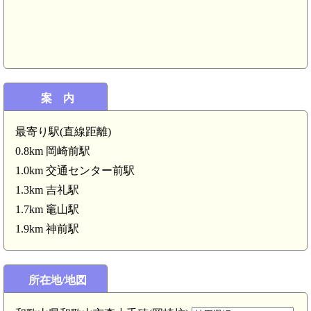
紀
案 内
最寄り駅(直線距離)
0.8km 岡崎前駅
1.0km 交通センター前駅
1.3km 吉礼駅
1.7km 竈山駅
1.9km 神前駅
所在地/地図