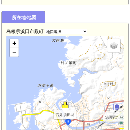
所在地/地図
島根県浜田市殿町
+
−
石見 浜田城
浜田駅(1.4km)