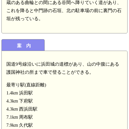
蔵のある曲輪との間にある谷間へ降りていく道があり、
これを降ると中門跡の石垣、北の駐車場の前に裏門の石
垣が残っている。
案 内
国道9号線沿いに浜田城の道標があり、山の中腹にある
護国神社の所まで車で登ることができる。
最寄り駅(直線距離)
1.4km 浜田駅
4.3km 下府駅
4.3km 西浜田駅
7.1km 周布駅
7.9km 久代駅