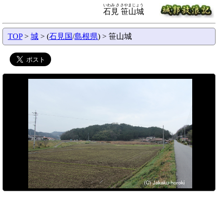
いわみ ささやまじょう
石見 笹山城
TOP
>
城
> (
石見国
/
島根県
) > 笹山城