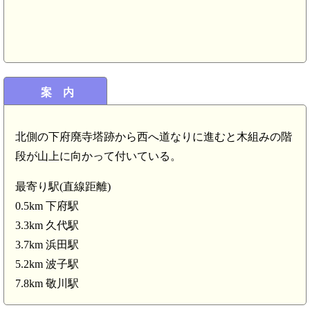
案 内
北側の下府廃寺塔跡から西へ道なりに進むと木組みの階
段が山上に向かって付いている。
最寄り駅(直線距離)
0.5km 下府駅
3.3km 久代駅
3.7km 浜田駅
5.2km 波子駅
7.8km 敬川駅