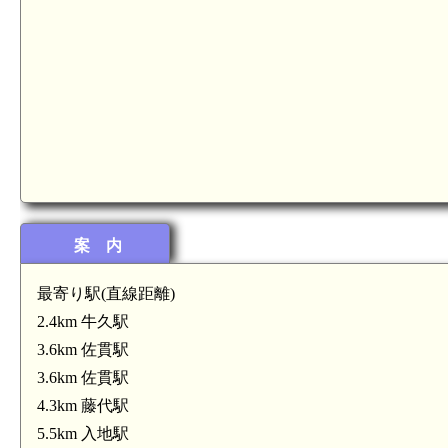
常陸 若栗城(6.8km)
案 内
最寄り駅(直線距離)
2.4km 牛久駅
3.6km 佐貫駅
3.6km 佐貫駅
4.3km 藤代駅
5.5km 入地駅