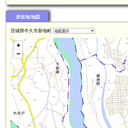
所在地/地図
茨城県牛久市新地町
+
−