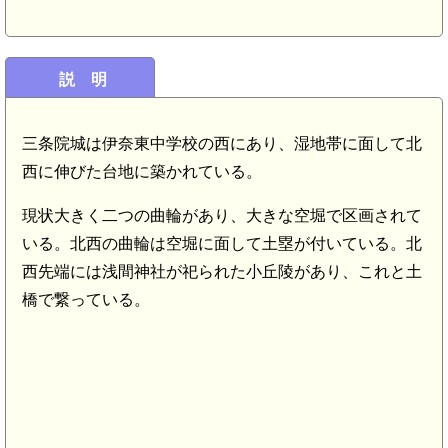
説 明
三条院城は伊奈東中学校の西にあり、湿地帯に面して北
西に伸びた台地に築かれている。
現状大きく二つの曲輪があり、大きな空堀で区画されて
いる。北西の曲輪は空堀に面して土塁が付いている。北
西先端には浅間神社が祀られた小丘陵があり、これと土
橋で繋っている。