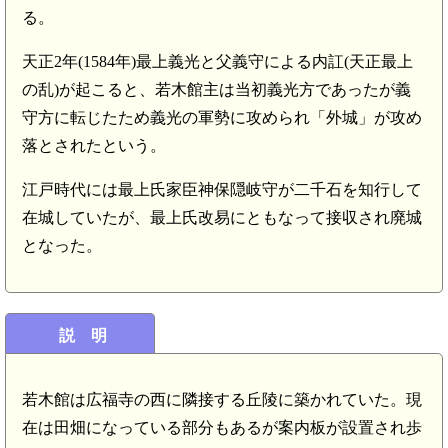
る。
天正2年(1584年)最上義光と父義守による内訌(天正最上
の乱)が起こると、若木館主は当初義光方であったが義
守方に転じたため義光の軍勢に攻められ「外城」が攻め
落とされたという。
江戸時代には最上氏家臣神保隠岐守が二千石を知行して
在城していたが、最上氏改易にともなって接収され廃城
となった。
説 明
若木館は広福寺の西に隣接する丘陵に築かれていた。現
在は田畑になっている部分もあるが案内板が設置され歩