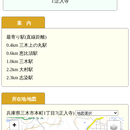
1:正入寺
案 内
最寄り駅(直線距離)
0.4km 三木上の丸駅
0.6km 恵比須駅
1.0km 三木駅
2.2km 大村駅
2.3km 志染駅
所在地/地図
兵庫県三木市本町1丁目7(正入寺)
+