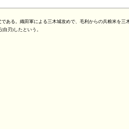
父である。織田軍による三木城攻めで、毛利からの兵粮米を三
(自刃)したという。