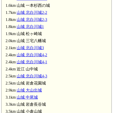
1.6km 山城 一本杉西の城
1.7km
山城 北白川城2-2
1.8km
山城 北白川城2-3
1.8km
山城 北白川城1
1.9km 山城 松ヶ崎城
2.0km 山城 三宅八幡城
2.1km
山城 北白川城3
2.4km
山城 北白川城4-2
2.4km
山城 北白川城4-1
2.4km 近江 山中城
2.5km
山城 北白川城4-3
2.5km 山城 岩倉花園城
2.9km
山城 大山出城
3.1km
山城 中尾城
3.3km 山城 岩倉長谷城
3.5km 山城 小倉山城