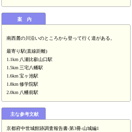
案 内
南西麓の川沿いのところから登って行く道がある。
最寄り駅(直線距離)
1.1km 八瀬比叡山口駅
1.5km 三宅八幡駅
1.6km 宝ヶ池駅
1.8km 修学院駅
2.0km 八幡前駅
主な参考文献
京都府中世城館跡調査報告書-第3冊-山城編1