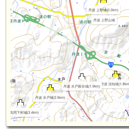
.0km)
丹波 上野城(0.3km)
丹波 上野山城
km)
丹波 須知城(1.8km
丹波 水戸殿谷城(1.9km)
丹波 水戸城(2.6km)
丹波 高岡下村城(3.4km)