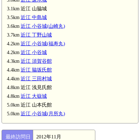
3.1km 近江 山脇城
3.5km
近江 中島城
3.6km
近江 小谷城(山崎丸)
長浜駅(5.0km)
3.7km
近江 丁野山城
4.2km
近江 小谷城(福寿丸)
4.2km
近江 小谷城
4.3km
近江 須賀谷館
4.4km
近江 脇坂氏館
4.4km
近江 三田村城
4.8km 近江 浅見氏館
4.8km
近江 大嶽城
5.0km 近江 山本氏館
5.0km
近江 小谷城(月所丸)
田村
最終訪問日
2012年11月