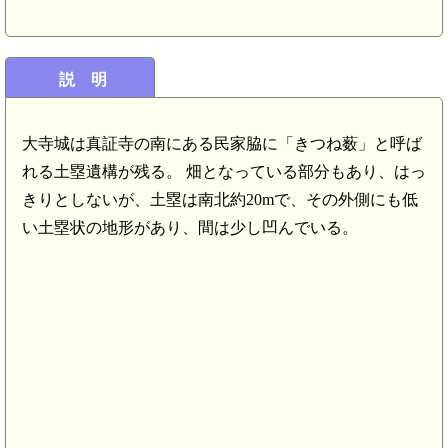
説 明
大寺城は真証寺の南にある民家脇に「きつね薮」と呼ば
れる土塁遺構が残る。 畑となっている部分もあり、はっ
きりとしないが、土塁は南北約20mで、その外側にも低
い土塁状の地形があり、間は少し凹んでいる。