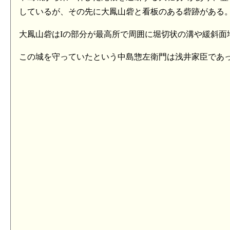
しているが、その先に大鳳山砦と看板のある砦跡がある
大鳳山砦はIの部分が最高所で周囲に堀切状の溝や緩斜面
この城を守っていたという中島惣左衛門は浅井家臣であ