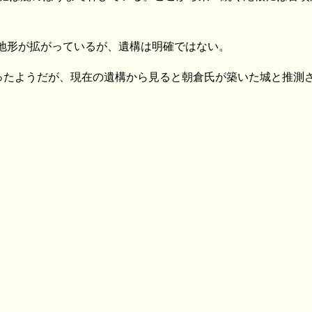
。
地形が拡がっているが、遺構は明確ではない。
ったようだが、現在の遺構から見ると朝倉氏が築いた城と推測