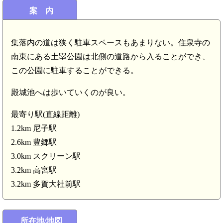
案 内
集落内の道は狭く駐車スペースもあまりない。住泉寺の
南東にある土塁公園は北側の道路から入ることができ、
この公園に駐車することができる。
殿城池へは歩いていくのが良い。
最寄り駅(直線距離)
1.2km 尼子駅
2.6km 豊郷駅
3.0km スクリーン駅
3.2km 高宮駅
3.2km 多賀大社前駅
高宮駅(3.2km)
スクリーン駅(3.0km)
所在地/地図