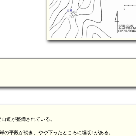
は登山道が整備されている。
い切岸の平段が続き、やや下ったところに堀切1がある。