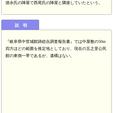
徳永氏の陣屋で西尾氏の陣屋と隣接していたという。
説 明
『岐阜県中世城館跡総合調査報告書』では中屋敷の50m
四方ほどの範囲を推定地としており、現在の五之里公民
館の東側一帯であるが、遺構はない。