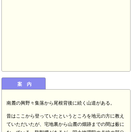
案 内
南麓の興野々集落から尾根背後に続く山道がある。
昔はここから登っていたというところを地元の方に教え
ていただいたが、宅地裏から山麓の畑跡までの間は薮に