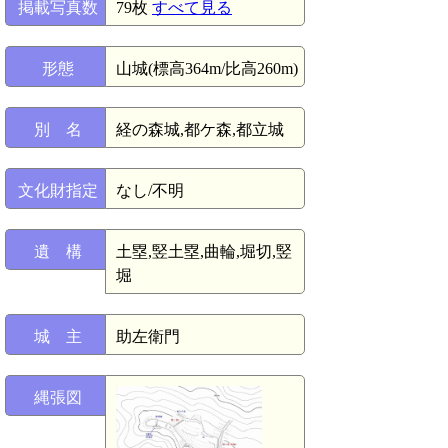
掲載写真数
79枚
すべて見る
形態
山城(標高364m/比高260m)
別 名
経の森城,都ケ森,都立城
文化財指定
なし/不明
遺 構
土塁,竪土塁,曲輪,堀切,竪
堀
城 主
助左衛門
縄張図