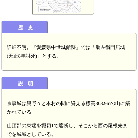
歴 史
詳細不明。『愛媛県中世城館跡』では「助左衛門居城
(天正8年討死)」とする。
説 明
京森城は興野々と本村の間に聳える標高363.9mの山に築
かれている。
山頂部の東端を堀切1で遮断し、そこから西の尾根先ま
でを城域としている。