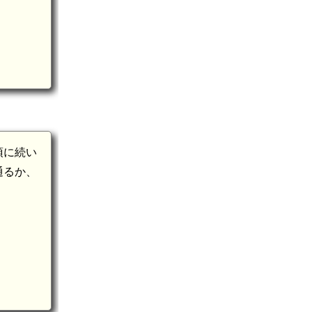
頂に続い
通るか、