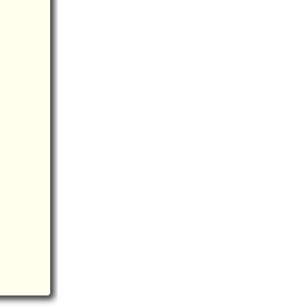
km)
.7km)