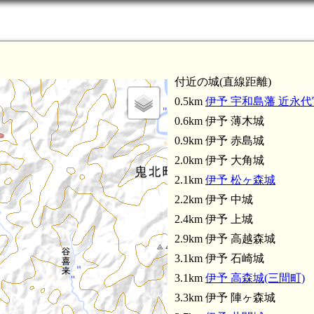
伊予 西野々城(4.1km)
付近の城(直線距離)
0.5km
伊予 宇和島藩 近永
0.6km 伊予 薄木城
伊予 高岡城(4.2km)
0.9km 伊予 赤島城
2.0km 伊予 大角城
2.1km
伊予 松ヶ森城
2.2km 伊予 中城
2.4km 伊予 上城
2.9km 伊予 高越森城
3.1km 伊予 石崎城
3.1km
伊予 高森城(三間町)
3.3km 伊予 陣ヶ森城