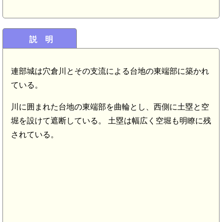
説 明
連部城は穴倉川とその支流による台地の東端部に築かれ
ている。
川に囲まれた台地の東端部を曲輪とし、西側に土塁と空
堀を設けて遮断している。 土塁は幅広く空堀も明瞭に残
されている。