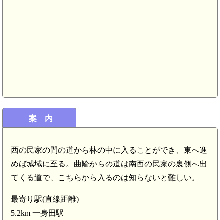
案 内
.4km)
西の民家の間の道から林の中に入ることができ、東へ進
めば城域に至る。曲輪からの道は南西の民家の裏側へ出
てくる道で、こちらから入るのは知らないと難しい。
最寄り駅(直線距離)
5.2km 一身田駅