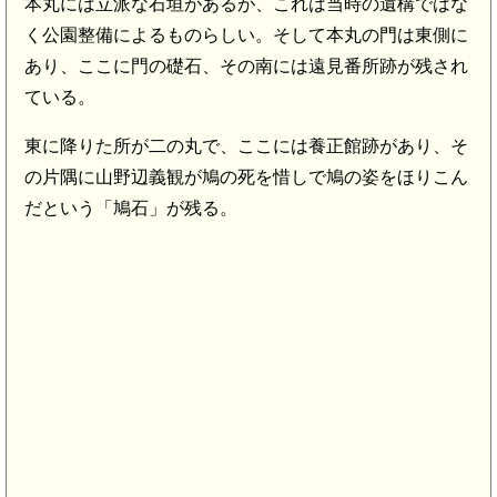
本丸には立派な石垣があるが、これは当時の遺構ではな
く公園整備によるものらしい。そして本丸の門は東側に
あり、ここに門の礎石、その南には遠見番所跡が残され
ている。
東に降りた所が二の丸で、ここには養正館跡があり、そ
の片隅に山野辺義観が鳩の死を惜しで鳩の姿をほりこん
だという「鳩石」が残る。