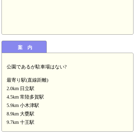
案 内
公園であるが駐車場はない?
最寄り駅(直線距離)
2.0km 日立駅
4.5km 常陸多賀駅
5.9km 小木津駅
8.9km 大甕駅
9.7km 十王駅